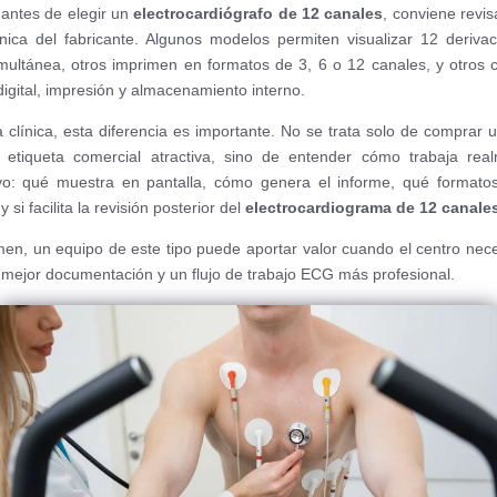
 antes de elegir un
electrocardiógrafo de 12 canales
, conviene revis
cnica del fabricante. Algunos modelos permiten visualizar 12 deriva
multánea, otros imprimen en formatos de 3, 6 o 12 canales, y otros
digital, impresión y almacenamiento interno.
 clínica, esta diferencia es importante. No se trata solo de comprar 
etiqueta comercial atractiva, sino de entender cómo trabaja rea
ivo: qué muestra en pantalla, cómo genera el informe, qué formato
y si facilita la revisión posterior del
electrocardiograma de 12 canale
en, un equipo de este tipo puede aportar valor cuando el centro nec
, mejor documentación y un flujo de trabajo ECG más profesional.