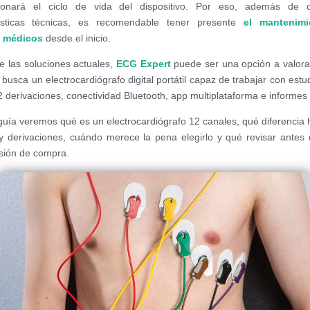
ionará el ciclo de vida del dispositivo. Por eso, además de 
rísticas técnicas, es recomendable tener presente
el mantenim
 médicos
desde el inicio.
e las soluciones actuales,
ECG Expert
puede ser una opción a valor
o busca un electrocardiógrafo digital portátil capaz de trabajar con est
2 derivaciones, conectividad Bluetooth, app multiplataforma e informes d
guía veremos qué es un electrocardiógrafo 12 canales, qué diferencia 
y derivaciones, cuándo merece la pena elegirlo y qué revisar antes
sión de compra.