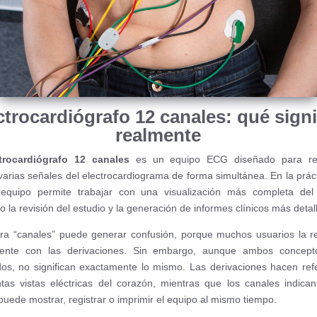
ctrocardiógrafo 12 canales: qué signi
realmente
trocardiógrafo 12 canales
es un equipo ECG diseñado para reg
varias señales del electrocardiograma de forma simultánea. En la práct
 equipo permite trabajar con una visualización más completa del 
do la revisión del estudio y la generación de informes clínicos más detal
ra “canales” puede generar confusión, porque muchos usuarios la r
mente con las derivaciones. Sin embargo, aunque ambos concept
os, no significan exactamente lo mismo. Las derivaciones hacen ref
intas vistas eléctricas del corazón, mientras que los canales indica
puede mostrar, registrar o imprimir el equipo al mismo tiempo.