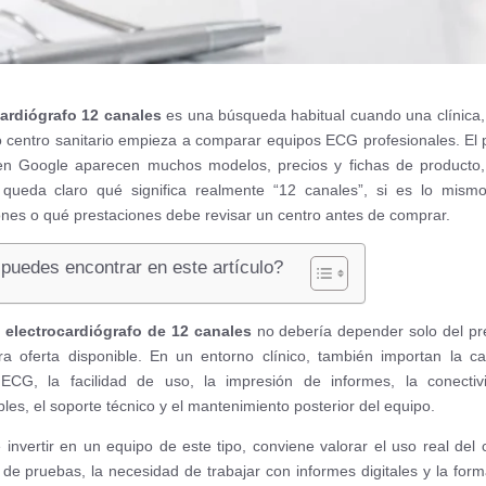
cardiógrafo 12 canales
es una búsqueda habitual cuando una clínica,
 centro sanitario empieza a comparar equipos ECG profesionales. El
en Google aparecen muchos modelos, precios y fichas de producto,
 queda claro qué significa realmente “12 canales”, si es lo mism
ones o qué prestaciones debe revisar un centro antes de comprar.
puedes encontrar en este artículo?
n
electrocardiógrafo de 12 canales
no debería depender solo del pr
ra oferta disponible. En un entorno clínico, también importan la ca
 ECG, la facilidad de uso, la impresión de informes, la conectiv
les, el soporte técnico y el mantenimiento posterior del equipo.
 invertir en un equipo de este tipo, conviene valorar el uso real del c
de pruebas, la necesidad de trabajar con informes digitales y la for