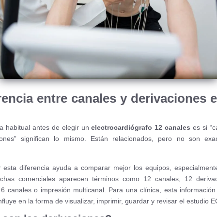
rencia entre canales y derivaciones 
 habitual antes de elegir un
electrocardiógrafo 12 canales
es si “c
ciones” significan lo mismo. Están relacionados, pero no son exa
 esta diferencia ayuda a comparar mejor los equipos, especialmen
fichas comerciales aparecen términos como 12 canales, 12 derivac
 6 canales o impresión multicanal. Para una clínica, esta información
fluye en la forma de visualizar, imprimir, guardar y revisar el estudio 