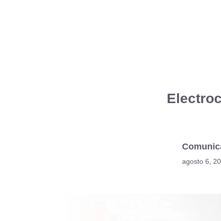
Electroc
Comunic
agosto 6, 2