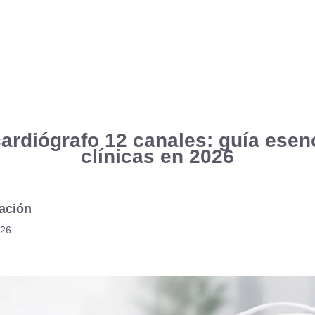
ardiógrafo 12 canales: guía esen
clínicas en 2026
ación
026