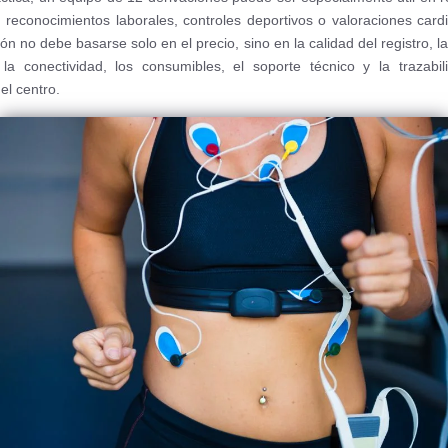
 reconocimientos laborales, controles deportivos o valoraciones cardi
ón no debe basarse solo en el precio, sino en la calidad del registro, la
la conectividad, los consumibles, el soporte técnico y la trazabi
el centro.