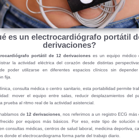
é es un electrocardiógrafo portátil d
derivaciones?
trocardiógrafo portátil de 12 derivaciones
es un equipo médico 
istrar la actividad eléctrica del corazón desde distintas perspectiva
 de poder utilizarse en diferentes espacios clínicos sin depende
n fija.
ínica, consulta médica o centro sanitario, esta portabilidad permite tr
idad: mover el equipo entre salas, reducir desplazamientos del p
a prueba al ritmo real de la actividad asistencial.
hablamos de
12 derivaciones
, nos referimos a un registro ECG más
frecido por equipos más básicos. Por eso, este tipo de solución 
 en consultas médicas, centros de salud laboral, medicina deportiva, ca
os donde el electrocardiograma forma parte del trabajo diario.