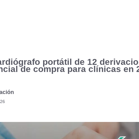
rdiógrafo portátil de 12 derivaci
ncial de compra para clínicas en 
ación
026