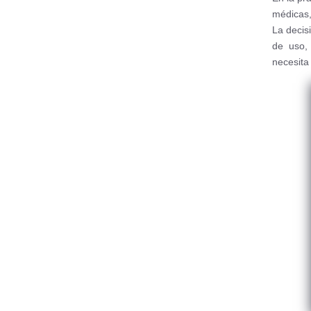
médicas,
La decisi
de uso, 
necesita 