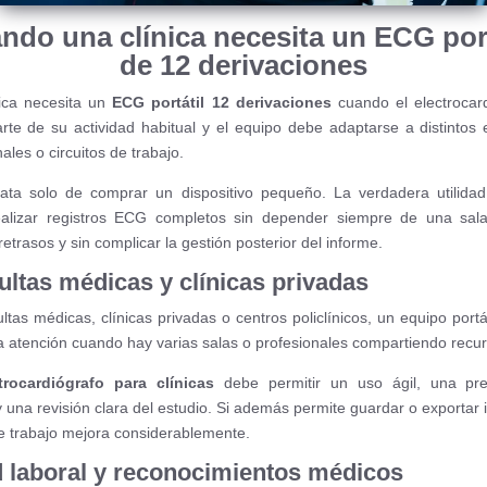
ndo una clínica necesita un ECG port
de 12 derivaciones
ica necesita un
ECG portátil 12 derivaciones
cuando el electrocar
rte de su actividad habitual y el equipo debe adaptarse a distintos 
ales o circuitos de trabajo.
ata solo de comprar un dispositivo pequeño. La verdadera utilida
alizar registros ECG completos sin depender siempre de una sala 
etrasos y sin complicar la gestión posterior del informe.
ltas médicas y clínicas privadas
ltas médicas, clínicas privadas o centros policlínicos, un equipo portá
r la atención cuando hay varias salas o profesionales compartiendo recu
trocardiógrafo para clínicas
debe permitir un uso ágil, una pre
 y una revisión clara del estudio. Si además permite guardar o exportar 
 de trabajo mejora considerablemente.
 laboral y reconocimientos médicos