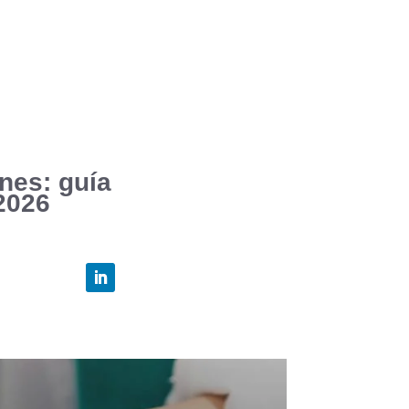
ones: guía
2026