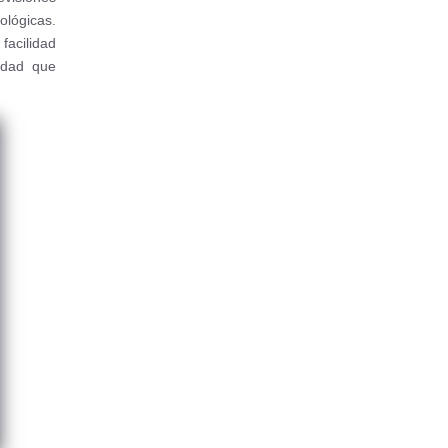
ológicas.
 facilidad
lidad que