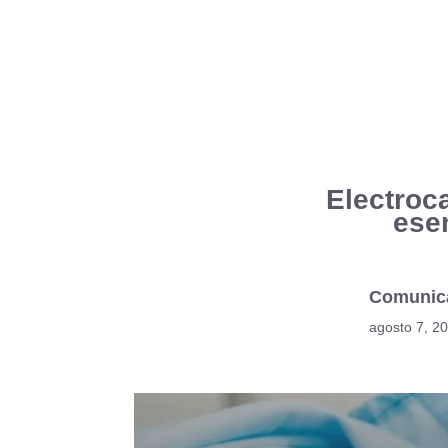
Electroca
ese
Comunic
agosto 7, 2