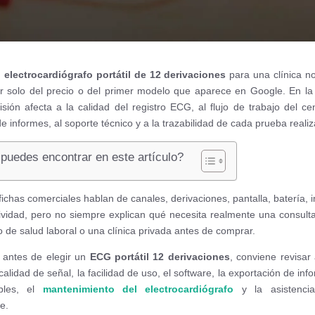
n
electrocardiógrafo portátil de 12 derivaciones
para una clínica n
 solo del precio o del primer modelo que aparece en Google. En la 
isión afecta a la calidad del registro ECG, al flujo de trabajo del cen
e informes, al soporte técnico y a la trazabilidad de cada prueba reali
puedes encontrar en este artículo?
ichas comerciales hablan de canales, derivaciones, pantalla, batería, 
ividad, pero no siempre explican qué necesita realmente una consult
o de salud laboral o una clínica privada antes de comprar.
 antes de elegir un
ECG portátil 12 derivaciones
, conviene revisar
alidad de señal, la facilidad de uso, el software, la exportación de inf
bles, el
mantenimiento del electrocardiógrafo
y la asistencia
e.