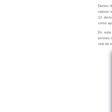
Dentro d
valorar 
12 deriv
como apoy
En esta
errores 
real de t