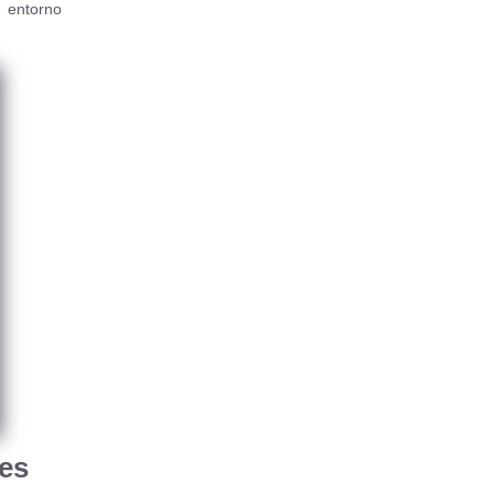
 entorno
 es