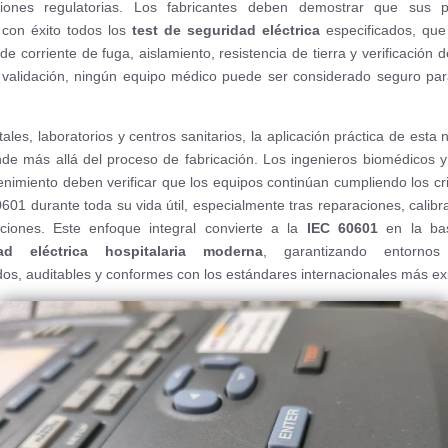
caciones regulatorias. Los fabricantes deben demostrar que sus p
con éxito todos los
test de seguridad eléctrica
especificados, que
e corriente de fuga, aislamiento, resistencia de tierra y verificación 
 validación, ningún equipo médico puede ser considerado seguro pa
ales, laboratorios y centros sanitarios, la aplicación práctica de esta
nde más allá del proceso de fabricación. Los ingenieros biomédicos y
nimiento deben verificar que los equipos continúan cumpliendo los cri
0601 durante toda su vida útil, especialmente tras reparaciones, calibr
aciones. Este enfoque integral convierte a la
IEC 60601
en la ba
ad eléctrica hospitalaria moderna
, garantizando entornos 
dos, auditables y conformes con los estándares internacionales más ex