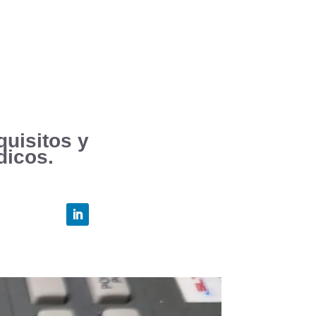
quisitos y
dicos.