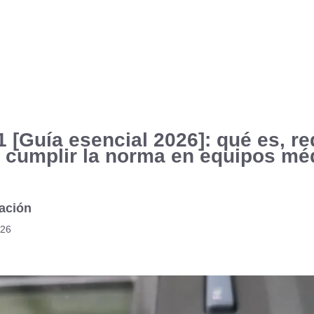
 [Guía esencial 2026]: qué es, re
cumplir la norma en equipos mé
ación
026