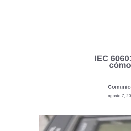
IEC 60601
cómo 
Comunic
agosto 7, 2