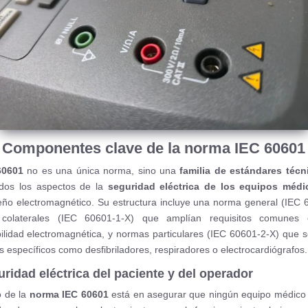
Componentes clave de la norma IEC 60601
60601
no es una única norma, sino una
familia de estándares técn
odos los aspectos de la
seguridad eléctrica de los equipos médi
o electromagnético. Su estructura incluye una norma general (IEC 
colaterales (IEC 60601-1-X) que amplían requisitos comunes
ilidad electromagnética, y normas particulares (IEC 60601-2-X) que s
s específicos como desfibriladores, respiradores o electrocardiógrafos.
uridad eléctrica del paciente y del operador
o de la
norma IEC 60601
está en asegurar que ningún equipo médico