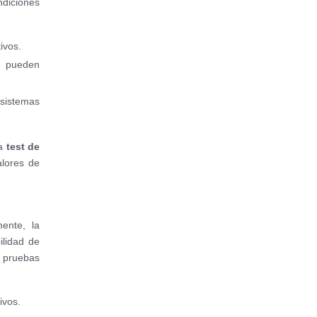
diciones
ivos.
e pueden
 sistemas
da
test de
alores de
mente, la
lidad de
 pruebas
ivos.